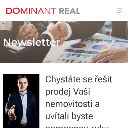
Newsletter
Chystáte se řešit
prodej Vaši
nemovitosti a
uvítali byste