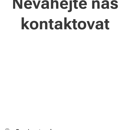
Neváhejte nás
kontaktovat