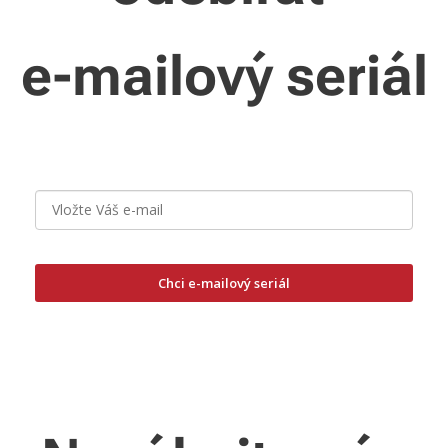
e-mailový seriál
Chci e-mailový seriál