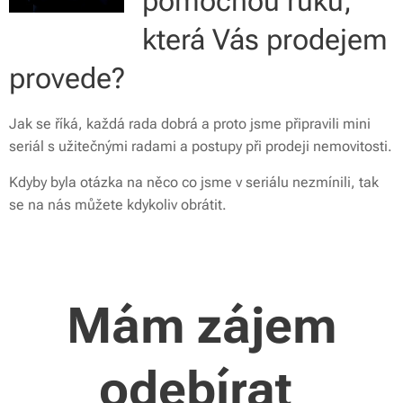
pomocnou ruku,
která Vás prodejem
provede?
Jak se říká, každá rada dobrá a proto jsme připravili mini
seriál s užitečnými radami a postupy při prodeji nemovitosti.
Kdyby byla otázka na něco co jsme v seriálu nezmínili, tak
se na nás můžete kdykoliv obrátit.
Mám zájem
odebírat