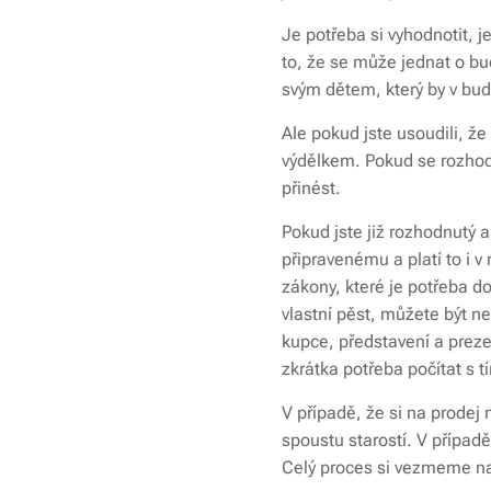
Je potřeba si vyhodnotit, je
to, že se může jednat o bu
svým dětem, který by v bu
Ale pokud jste usoudili, ž
výdělkem. Pokud se rozhodn
přinést.
Pokud jste již rozhodnutý a
připravenému a platí to i v
zákony, které je potřeba d
vlastní pěst, můžete být n
kupce, představení a prez
zkrátka potřeba počítat s 
V případě, že si na prodej
spoustu starostí. V případ
Celý proces si vezmeme na 