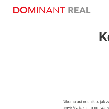
K
Nikomu asi neuniklo, jak za
právě Vy, tak je to pro vás