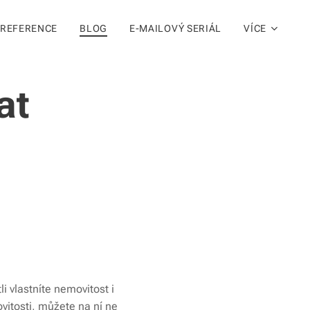
REFERENCE
BLOG
E-MAILOVÝ SERIÁL
VÍCE
at
i vlastníte nemovitost i
ovitosti, můžete na ní ne