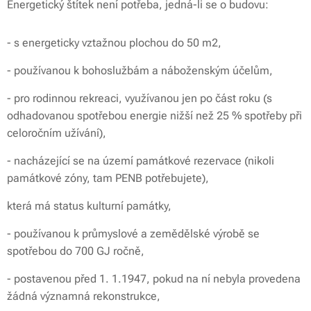
Energetický štítek není potřeba, jedná-li se o budovu:
- s energeticky vztažnou plochou do 50 m2,
- používanou k bohoslužbám a náboženským účelům,
- pro rodinnou rekreaci, využívanou jen po část roku (s
odhadovanou spotřebou energie nižší než 25 % spotřeby při
celoročním užívání),
- nacházející se na území památkové rezervace (nikoli
památkové zóny, tam PENB potřebujete),
která má status kulturní památky,
- používanou k průmyslové a zemědělské výrobě se
spotřebou do 700 GJ ročně,
- postavenou před 1. 1.1947, pokud na ní nebyla provedena
žádná významná rekonstrukce,