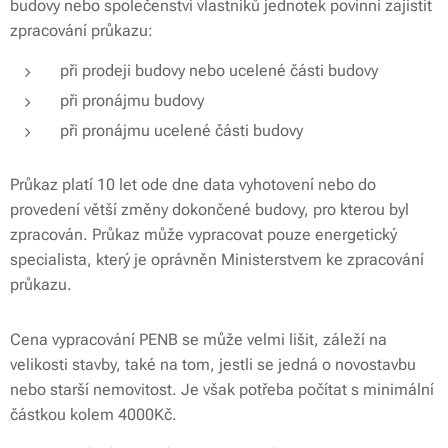
budovy nebo společenství vlastníků jednotek povinni zajistit
zpracování průkazu:
při prodeji budovy nebo ucelené části budovy
při pronájmu budovy
při pronájmu ucelené části budovy
Průkaz platí 10 let ode dne data vyhotovení nebo do
provedení větší změny dokončené budovy, pro kterou byl
zpracován. Průkaz může vypracovat pouze energetický
specialista, který je oprávněn Ministerstvem ke zpracování
průkazu.
Cena vypracování PENB se může velmi lišit, záleží na
velikosti stavby, také na tom, jestli se jedná o novostavbu
nebo starší nemovitost. Je však potřeba počítat s minimální
částkou kolem 4000Kč.