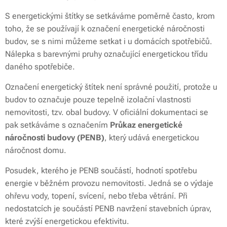
S energetickými štítky se setkáváme poměrně často, krom
toho, že se používají k označení energetické náročnosti
budov, se s nimi můžeme setkat i u domácích spotřebičů.
Nálepka s barevnými pruhy označující energetickou třídu
daného spotřebiče.
Označení energetický štítek není správné použití, protože u
budov to označuje pouze tepelně izolační vlastnosti
nemovitosti, tzv. obal budovy. V oficiální dokumentaci se
pak setkáváme s označením
Průkaz energetické
náročnosti budovy (PENB)
, který udává energetickou
náročnost domu.
Posudek, kterého je PENB součástí, hodnotí spotřebu
energie v běžném provozu nemovitosti. Jedná se o výdaje
ohřevu vody, topení, svícení, nebo třeba větrání. Při
nedostatcích je součástí PENB navržení stavebních úprav,
které zvýší energetickou efektivitu.