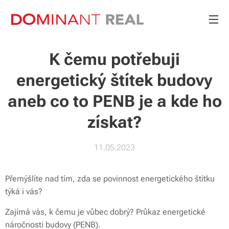
K čemu potřebuji
energetický štítek budovy
aneb co to PENB je a kde ho
získat?
11.05.2023
Přemýšlíte nad tím, zda se povinnost energetického štítku
týká i vás?
Zajímá vás, k čemu je vůbec dobrý? Průkaz energetické
náročnosti budovy (PENB).