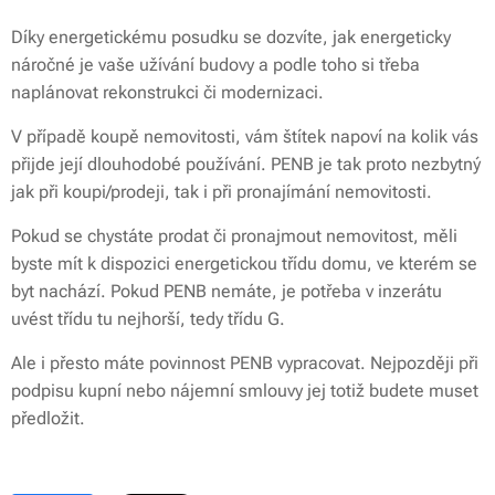
Díky energetickému posudku se dozvíte, jak energeticky
náročné je vaše užívání budovy a podle toho si třeba
naplánovat rekonstrukci či modernizaci.
V případě koupě nemovitosti, vám štítek napoví na kolik vás
přijde její dlouhodobé používání. PENB je tak proto nezbytný
jak při koupi/prodeji, tak i při pronajímání nemovitosti.
Pokud se chystáte prodat či pronajmout nemovitost, měli
byste mít k dispozici energetickou třídu domu, ve kterém se
byt nachází. Pokud PENB nemáte, je potřeba v inzerátu
uvést třídu tu nejhorší, tedy třídu G.
Ale i přesto máte povinnost PENB vypracovat. Nejpozději při
podpisu kupní nebo nájemní smlouvy jej totiž budete muset
předložit.