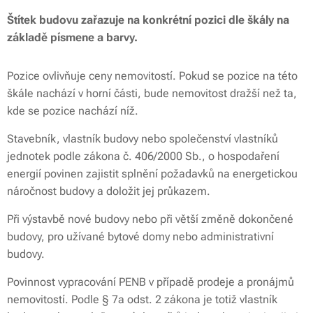
Štítek budovu zařazuje na konkrétní pozici dle škály na
základě písmene a barvy.
Pozice ovlivňuje ceny nemovitostí. Pokud se pozice na této
škále nachází v horní části, bude nemovitost dražší než ta,
kde se pozice nachází níž.
Stavebník, vlastník budovy nebo společenství vlastníků
jednotek podle zákona č. 406/2000 Sb., o hospodaření
energií povinen zajistit splnění požadavků na energetickou
náročnost budovy a doložit jej průkazem.
Při výstavbě nové budovy nebo při větší změně dokončené
budovy, pro užívané bytové domy nebo administrativní
budovy.
Povinnost vypracování PENB v případě prodeje a pronájmů
nemovitostí. Podle § 7a odst. 2 zákona je totiž vlastník